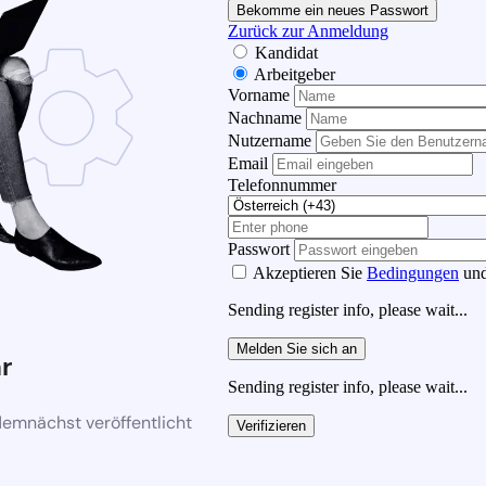
Bekomme ein neues Passwort
Zurück zur Anmeldung
Kandidat
Arbeitgeber
Vorname
Nachname
Nutzername
Email
Telefonnummer
Passwort
Akzeptieren Sie
Bedingungen
un
Sending register info, please wait...
Melden Sie sich an
r
Sending register info, please wait...
demnächst veröffentlicht
Verifizieren