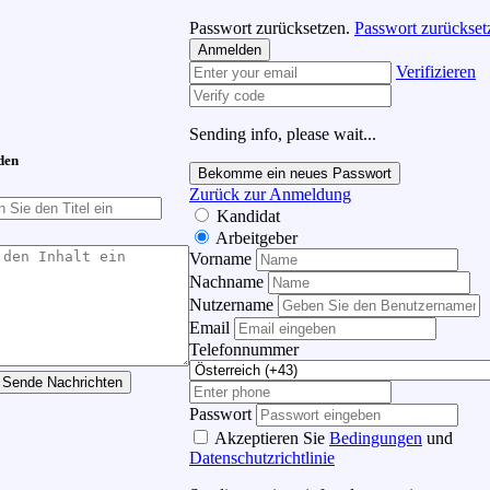
Passwort zurücksetzen.
Passwort zurückset
Anmelden
Verifizieren
Sending info, please wait...
den
Bekomme ein neues Passwort
Zurück zur Anmeldung
Kandidat
Arbeitgeber
Vorname
Nachname
Nutzername
Email
Telefonnummer
Sende Nachrichten
Passwort
Akzeptieren Sie
Bedingungen
und
Datenschutzrichtlinie